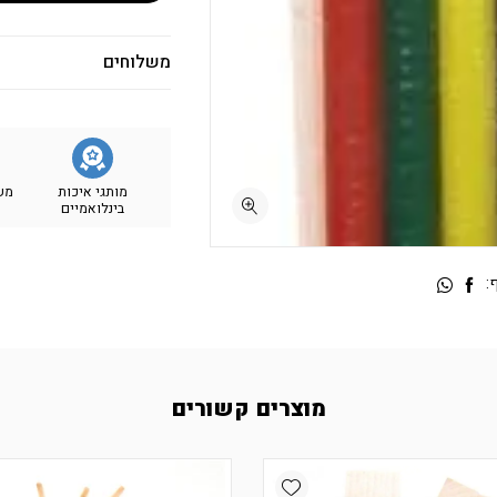
משלוחים
מותגי איכות
מש
בינלואמיים
:
מוצרים קשורים
Add wishlist