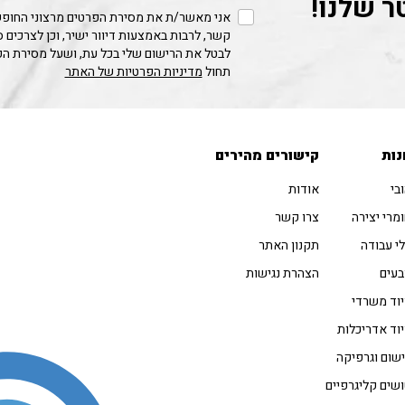
ר שלנו!
אני מאשר/ת את מסירת הפרטים מרצוני החופשי
קשר, לרבות באמצעות דיוור ישיר, וכן לצרכים 
לבטל את הרישום שלי בכל עת, ושעל מסירת ה
תחול
מדיניות הפרטיות של האתר
נות
קישורים מהירים
בי
אודות
מרי יצירה
צרו קשר
י עבודה
תקנון האתר
עים
הצהרת נגישות
וד משרדי
וד אדריכלות
שום וגרפיקה
שים קליגרפיים