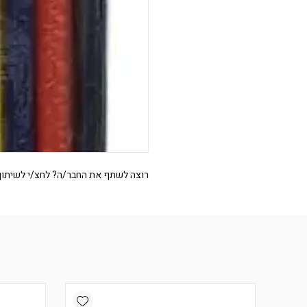
רוצה לשתף את החבר/ה? לחצ/י לשיתוף
Add wishlist