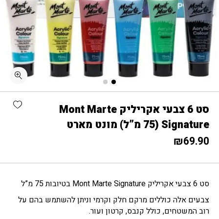
כמות סט 6 צבעי אקריליק Mont Marte Signature (75 מ"ל) מונט מארט
shlist
סט 6 צבעי אקריליק Mont Marte
Signature (75 מ”ל) מונט מארט
₪
69.90
סט 6 צבעי אקריליק Mont Marte Signature בטיובות 75 מ”ל
צבעים אלה כוללים מרקם חלק וקרמי וניתן להשתמש בהם על
רוב המשטחים, כולל קנבס, קרטון ועור.