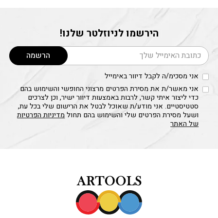
סוגים.
ניתן
לבחור
הירשמו לניוזלטר שלנו!
את
דוא׳׳ל
האפשרויות
הרשמה
בעמוד
המוצר
אני מסכימ/ה לקבל דיוור באימייל
אני מאשר/ת את מסירת הפרטים מרצוני החופשי והשימוש בהם
כדי ליצור איתי קשר, לרבות באמצעות דיוור ישיר, וכן לצרכים
סטטיסטיים. אני מודע/ת שאוכל לבטל את הרישום שלי בכל עת,
ושעל מסירת הפרטים שלי והשימוש בהם תחול
מדיניות הפרטיות
של האתר