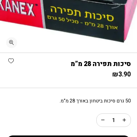
כמות סיכות תפירה 28 מ"מ
shlist
סיכות תפירה 28 מ”מ
₪
3.90
50 גרם סיכות ביטחון באורך 28 מ”מ.