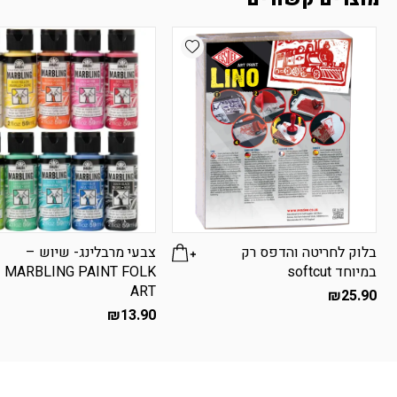
Add wishlist
בלוק לחריטה והדפס רק
צבעי מרבלינג- שיוש –
במיוחד softcut
MARBLING PAINT FOLK
ART
₪
25.90
₪
13.90
למוצר
זה
יש
מספר