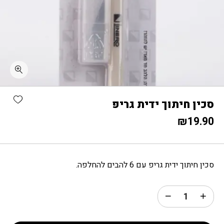
כמות סכין חיתוך ידית גריפ
shlist
סכין חיתוך ידית גריפ
₪
19.90
סכין חיתוך ידית גריפ עם 6 להבים להחלפה.