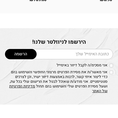
הירשמו לניוזלטר שלנו!
דוא׳׳ל
הרשמה
אני מסכימ/ה לקבל דיוור באימייל
אני מאשר/ת את מסירת הפרטים מרצוני החופשי והשימוש בהם
כדי ליצור איתי קשר, לרבות באמצעות דיוור ישיר, וכן לצרכים
סטטיסטיים. אני מודע/ת שאוכל לבטל את הרישום שלי בכל עת,
ושעל מסירת הפרטים שלי והשימוש בהם תחול
מדיניות הפרטיות
של האתר