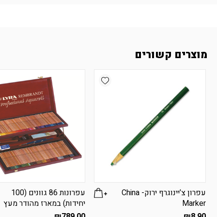
מוצרים קשורים
Add wishlist
עפרון צ’יינוגרף ירוק- China
עפרונות 86 גוונים (100
Marker
יחידות) במארז מהודר מעץ
₪
789.00
₪
8.90