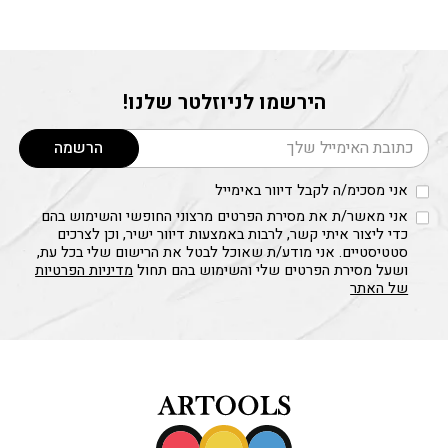
הירשמו לניוזלטר שלנו!
דוא׳׳ל
הרשמה
אני מסכימ/ה לקבל דיוור באימייל
אני מאשר/ת את מסירת הפרטים מרצוני החופשי והשימוש בהם
כדי ליצור איתי קשר, לרבות באמצעות דיוור ישיר, וכן לצרכים
סטטיסטיים. אני מודע/ת שאוכל לבטל את הרישום שלי בכל עת,
ושעל מסירת הפרטים שלי והשימוש בהם תחול
מדיניות הפרטיות
של האתר