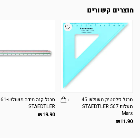
מוצרים קשורים
Add wishlist
סרגל פלסטיק משולש 45
סרגל קנה מידה משו
מעלות STAEDTLER 567
STAEDTLER
Mars
₪
19.90
₪
11.90