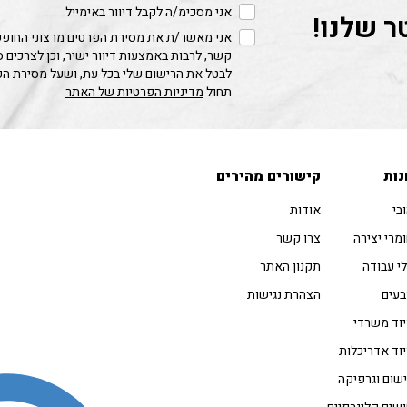
אני מסכימ/ה לקבל דיוור באימייל
ר שלנו!
אני מאשר/ת את מסירת הפרטים מרצוני החופשי
קשר, לרבות באמצעות דיוור ישיר, וכן לצרכים 
לבטל את הרישום שלי בכל עת, ושעל מסירת ה
תחול
מדיניות הפרטיות של האתר
נות
קישורים מהירים
בי
אודות
מרי יצירה
צרו קשר
י עבודה
תקנון האתר
עים
הצהרת נגישות
וד משרדי
וד אדריכלות
שום וגרפיקה