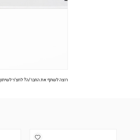
רוצה לשתף את החבר/ה? לחצ/י לשיתוף
Add wishlist