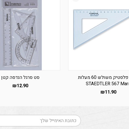
סרגל פלסטיק משולש 60 מעלות
סט סרגל הנדסה קטן
STAEDTLER 567 Mar
₪
12.90
₪
11.90
דוא׳׳ל