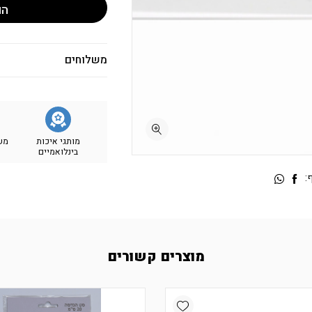
הו
משלוחים
מותגי איכות
מש
בינלואמיים
:
מוצרים קשורים
Add wishlist