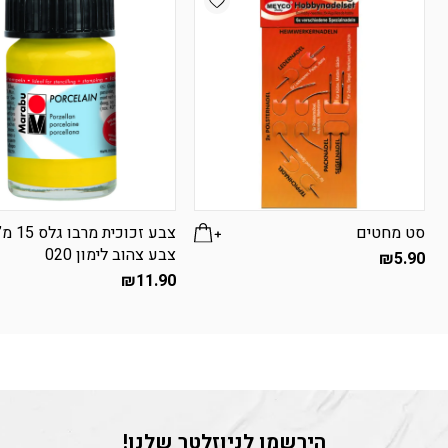
סט מחטים
צבע זכוכית מרבו
צבע צהוב לימון 020
₪
5.90
₪
11.90
הירשמו לניוזלטר שלנו!