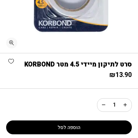
כמות סרט לתיקון מיידי 4.5 מטר KORBOND
shlist
סרט לתיקון מיידי 4.5 מטר KORBOND
₪
13.90
הוספה לסל