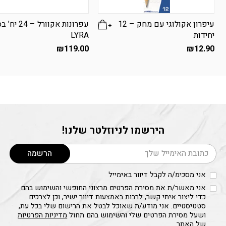
עיפרון אקולוגי עם מחק – 12
עפרונות אקוורל – 24
יחידות
LYRA
₪
119.00
₪
12.90
הירשמו לניוזלטר שלנו!
דוא׳׳ל
הרשמה
אני מסכימ/ה לקבל דיוור באימייל
אני מאשר/ת את מסירת הפרטים מרצוני החופשי והשימוש בהם
כדי ליצור איתי קשר, לרבות באמצעות דיוור ישיר, וכן לצרכים
סטטיסטיים. אני מודע/ת שאוכל לבטל את הרישום שלי בכל עת,
ושעל מסירת הפרטים שלי והשימוש בהם תחול
מדיניות הפרטיות
של האתר