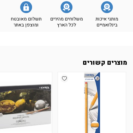
מותגי איכות
משלוחים מהירים
תשלום מאובטח
בינלואמיים
לכל הארץ
ומוצפן באתר
מוצרים קשורים
Add wishlist