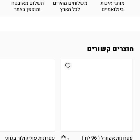
מותגי איכות
משלוחים מהירים
תשלום מאובטח
בינלואמיים
לכל הארץ
ומוצפן באתר
מוצרים קשורים
Add wishlist
עפרונות אקוורל ( 96 י’ח )
עפרונות פוליקולור בגווני