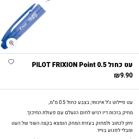
כמות עט כחול 0.5 PILOT FRIXION Point
shlist
עט כחול 0.5 PILOT FRIXION Point
₪
9.90
עט פיילוט ג’ל איכותי, בצבע כחול 0.5 מ”מ,
מחיק בזכות דיו רגיש לחום הנעלם עם פעולת החיכוך.
ניתן לכתוב ולמחוק בעזרת המחק הנמצא בקצה השני של העט
ומבלי לפגוע בנייר.