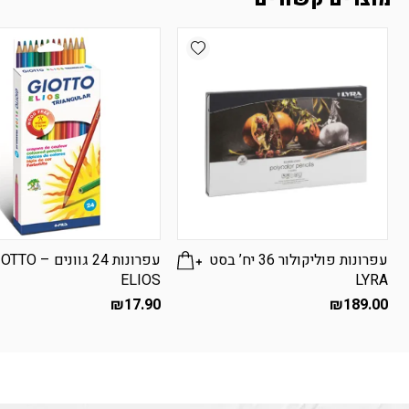
Add wishlist
עפרונות פוליקולור 36 יח’ בסט
עפרונות 24 גוונים – 
ELIOS
LYRA
₪
17.90
₪
189.00