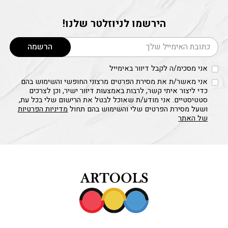
הירשמו לניוזלטר שלנו!
דוא׳׳ל
הרשמה
אני מסכימ/ה לקבל דיוור באימייל
אני מאשר/ת את מסירת הפרטים מרצוני החופשי והשימוש בהם
כדי ליצור איתי קשר, לרבות באמצעות דיוור ישיר, וכן לצרכים
סטטיסטיים. אני מודע/ת שאוכל לבטל את הרישום שלי בכל עת,
ושעל מסירת הפרטים שלי והשימוש בהם תחול
מדיניות הפרטיות
של האתר