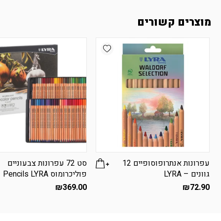
מוצרים קשורים
Add wishlist
עפרונות אנתרופוסופיים 12
סט 72 עפרונות צבעוניים
גוונים – LYRA
פוליכרומוס Pencils LYRA
₪
369.00
₪
72.90