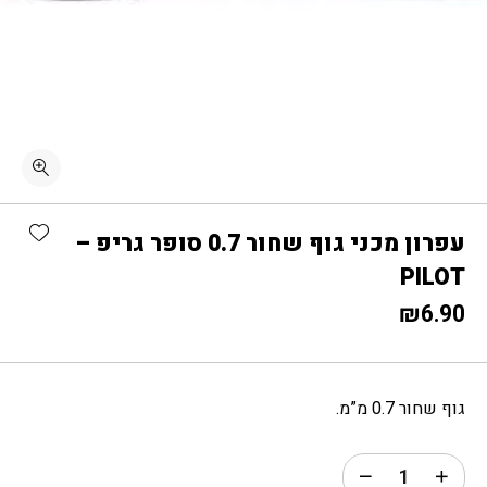
כמות עפרון מכני גוף שחור 0.7 סופר גריפ - PILOT
shlist
עפרון מכני גוף שחור 0.7 סופר גריפ –
PILOT
₪
6.90
גוף שחור 0.7 מ”מ.