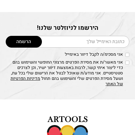
הירשמו לניוזלטר שלנו!
דוא׳׳ל
הרשמה
אני מסכימ/ה לקבל דיוור באימייל
אני מאשר/ת את מסירת הפרטים מרצוני החופשי והשימוש בהם
כדי ליצור איתי קשר, לרבות באמצעות דיוור ישיר, וכן לצרכים
סטטיסטיים. אני מודע/ת שאוכל לבטל את הרישום שלי בכל עת,
ושעל מסירת הפרטים שלי והשימוש בהם תחול
מדיניות הפרטיות
של האתר