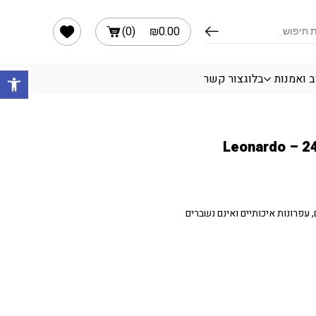
הרשימה שלי
)
0
(
₪
0.00
פתח 
ב ואמנות
בלוג
צור קשר
וניים, עפרונות איכותיים ואינם נשברים