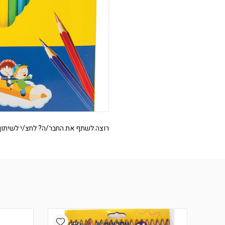
רוצה לשתף את החבר/ה? לחצ/י לשיתוף
Add wishlist