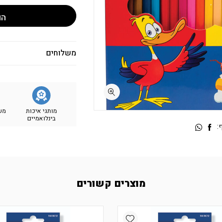
הו
משלוחים
מותגי איכות
מש
בינלואמיים
:
מוצרים קשורים
Add wishlist