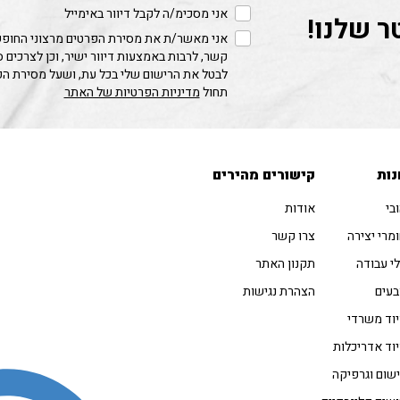
אני מסכימ/ה לקבל דיוור באימייל
ר שלנו!
אני מאשר/ת את מסירת הפרטים מרצוני החופשי
קשר, לרבות באמצעות דיוור ישיר, וכן לצרכים 
לבטל את הרישום שלי בכל עת, ושעל מסירת ה
תחול
מדיניות הפרטיות של האתר
נות
קישורים מהירים
בי
אודות
מרי יצירה
צרו קשר
י עבודה
תקנון האתר
עים
הצהרת נגישות
וד משרדי
וד אדריכלות
שום וגרפיקה