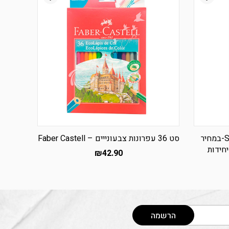
עפרונות צבעוניים STAEDTLER-במחיר
סט 36 עפרונות צבעונייים – Faber Castell
₪
42.90
הרשמה