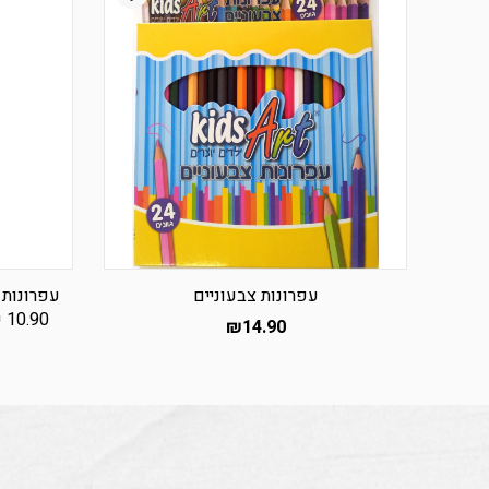
עפרונות צבעוניים
10.90 ש”ח ליחידה ברכישת 3 יחידות
₪
14.90