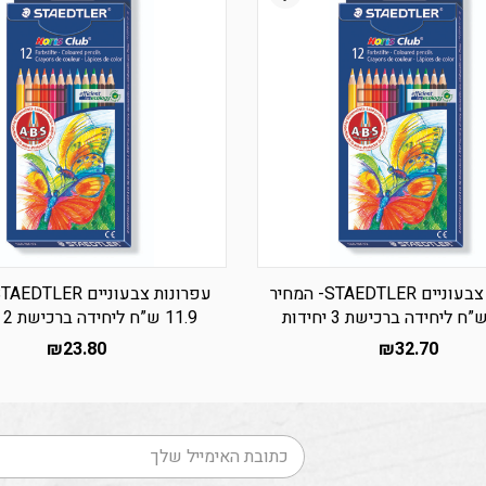
עפרונות צבעוניים STAEDTLER- המחיר
11.9 ש”ח ליחידה ברכישת 2 יחידות
₪
23.80
₪
32.70
דוא׳׳ל