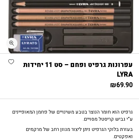
כמות עפרונות גרפיט ופחם - סט 11 יחידות LYRA
shlist
עפרונות גרפיט ופחם – סט 11 יחידות
LYRA
₪
69.90
גרפיט הוא חומר הנוצר בטבע משינויים של פחמן המאופיינים
ע”י גביש קריסטל מסויים.
בעזרת בלוקי הגרפיט ניתן ליצור מגוון רחב של מרקמים
ואפקטים.