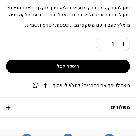
ניתן להדבקה עם דבק מגע או פוליאוריתן מוקצף . לאחר הפיסול
ניתן לצפות בשפכטל או בבונדו ואז לצבוע בצביעה חלקה ויפה .
מומלץ לעבוד עם משקפי מגן , כפפות לטקס ונשמית .
הוספה לסל
רוצה לשתף את החבר/ה? לחצ/י לשיתוף:
משלוחים