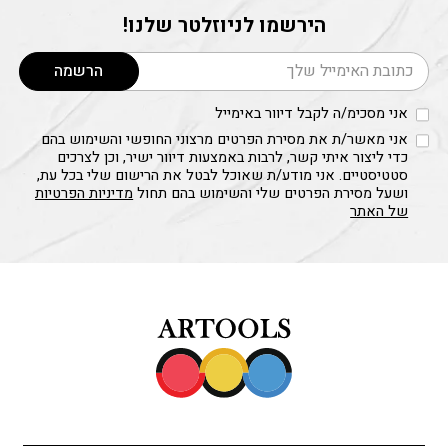
הירשמו לניוזלטר שלנו!
דוא׳׳ל
הרשמה
אני מסכימ/ה לקבל דיוור באימייל
אני מאשר/ת את מסירת הפרטים מרצוני החופשי והשימוש בהם
כדי ליצור איתי קשר, לרבות באמצעות דיוור ישיר, וכן לצרכים
סטטיסטיים. אני מודע/ת שאוכל לבטל את הרישום שלי בכל עת,
ושעל מסירת הפרטים שלי והשימוש בהם תחול
מדיניות הפרטיות
של האתר