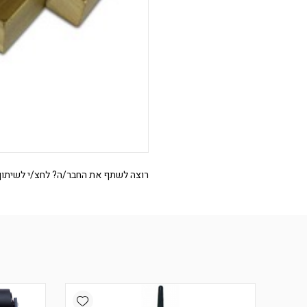
רוצה לשתף את החבר/ה? לחצ/י לשיתוף
Add wishlist