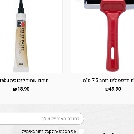
הדפס לינו רוחב 7.5 ס”מ
תוחם שחור לזכוכית Marabu
₪
18.90
₪
49.90
דוא׳׳ל
אני מסכימ/ה לקבל דיוור באימייל