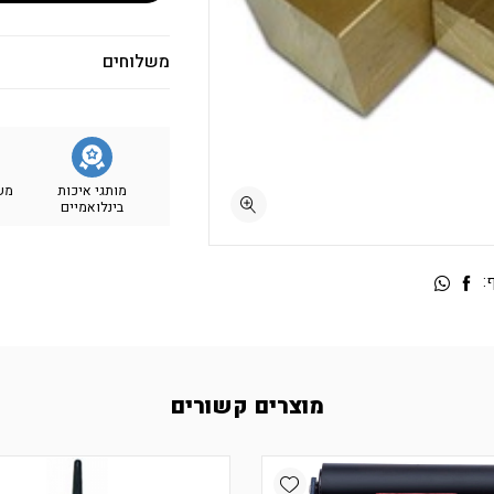
משלוחים
מותגי איכות
מש
בינלואמיים
:
מוצרים קשורים
Add wishlist