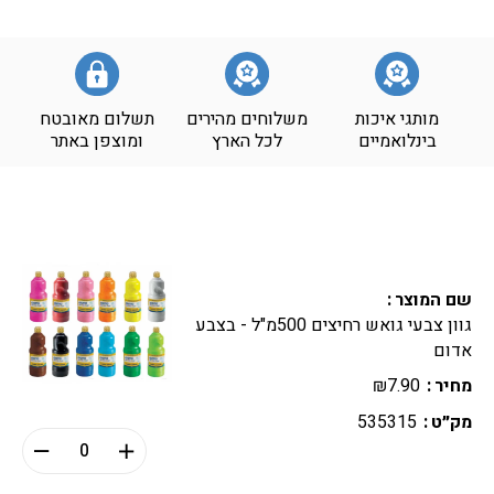
מותגי איכות
משלוחים מהירים
תשלום מאובטח
בינלואמיים
לכל הארץ
ומוצפן באתר
שם המוצר
גוון צבעי גואש רחיצים 500מ"ל - בצבע
אדום
מחיר
7.90
₪
מק״ט
535315