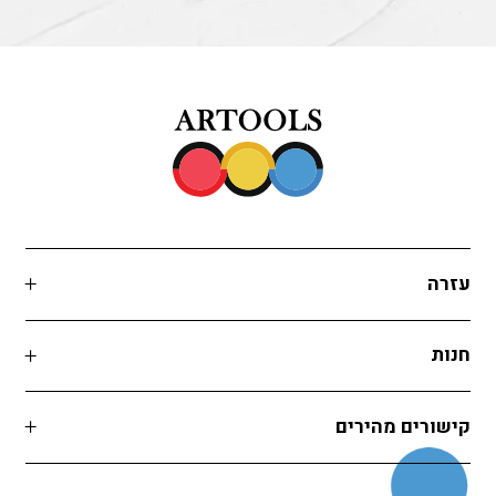
שם המוצר
גוון צבעי גואש רחיצים 500מ"ל - צבע ירוק
מחיר
7.90
₪
מק״ט
535305
עזרה
שם המוצר
גוון צבעי גואש רחיצים 500מ"ל - צבע ירוק
חנות
כהה
מחיר
7.90
₪
קישורים מהירים
מק״ט
535306