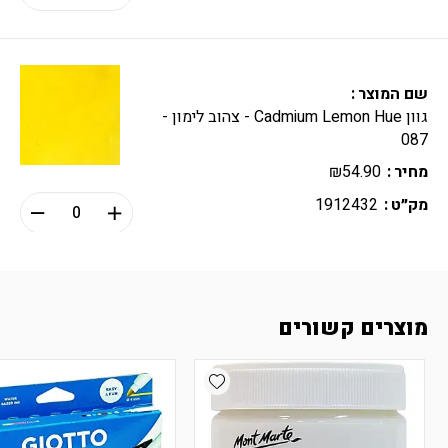
שם המוצר
גוון Cadmium Lemon Hue - צהוב לימון -
087
מחיר
54.90
₪
מק״ט
1912432
שם המוצר
מוצרים קשורים
גוון Cadmium Orange Hue - כתום
קדמיום - 090
Add wishlist
מחיר
54.90
₪
מק״ט
1912432