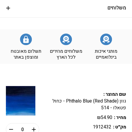
משלוחים
מותגי איכות
משלוחים מהירים
תשלום מאובטח
בינלואמיים
לכל הארץ
ומוצפן באתר
שם המוצר
גוון (Phthalo Blue (Red Shade - כחול
פטאלו - 514
מחיר
54.90
₪
מק״ט
1912432