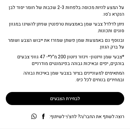
על המצע להיות מכוסה בלפחות 2-3 שכבות של חומר יסוד לבן
הנקרא ג’סו.
ניתן לדלדל צבעי שמן באמצעות טרפנטין שניתן להשיגו במגוון
סוגים ותכונות.
ובנוסף גם באמצעות שמן פשתן שמזרז את ייבוש הצבע ושומר
על ברק הגוון.
*צבעי שמן ווינטון- וינזור ניוטון 200 מ”ל*- 47 גווני צבעים
בוהקים, יפים ובאיכות גבוהה בפיגמנטים מודרניים
המתאימים למעוניינים בציור בצבעי שמן באיכות גבוהה
ובמחירים בנוחים לכל כיס.
לבחירת הצבעים
רוצה לשתף את החבר/ה? לחצ/י לשיתוף: