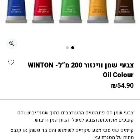
shlist
צבעי שמן ווינזור 200 מ”ל- WINTON
Oil Colour
₪
54.90
צבעי שמן הם פיגמנטים המעורבבים בתוך שמניי יבוש והם
קובעים את תכונת הצבע למשל- הגוון וזמן הייבוש.
קיימים שני סוגי מצע עיקריים לשימוש והם בד פשתן או קנבס
מתוח על מסגרת עץ.