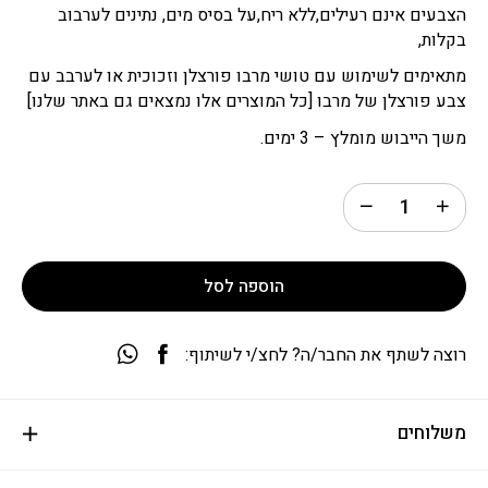
הצבעים אינם רעילים,ללא ריח,על בסיס מים, נתינים לערבוב
בקלות,
מתאימים לשימוש עם טושי מרבו פורצלן וזכוכית או לערבב עם
צבע פורצלן של מרבו [כל המוצרים אלו נמצאים גם באתר שלנו]
משך הייבוש מומלץ – 3 ימים.
הוספה לסל
רוצה לשתף את החבר/ה? לחצ/י לשיתוף:
משלוחים