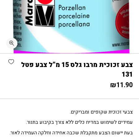
כמות צבע זכוכית מרבו גלס 15 מ"ל צבע פטל 131
shlist
צבע זכוכית מרבו גלס 15 מ”ל צבע פטל
131
₪
11.90
צבעי זכוכית שקופים ומבריקים.
עמידים לשימוש במדיח כלים ללא צורך בקיבוע בתנור.
בעת יישום הצבע מתקבלת שכבה אחידה וחלקה העמידה לאור.