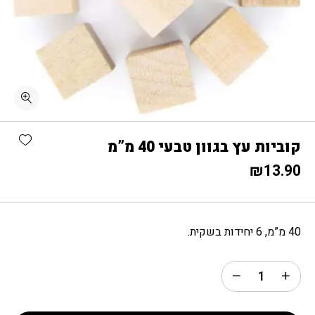
כמות קוביות עץ בגוון טבעי 40 מ"מ
shlist
קוביות עץ בגוון טבעי 40 מ”מ
₪
13.90
40 מ”מ, 6 יחידות בשקית.