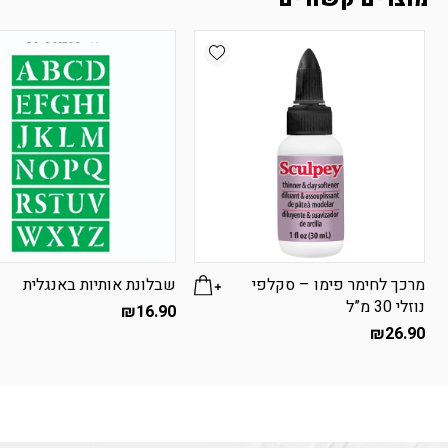
Add wishlist
מרכך לחימר פימו – סקלפי
שבלונת אותיות באנגלית
נוזלי 30 מ”ל
₪
16.90
₪
26.90