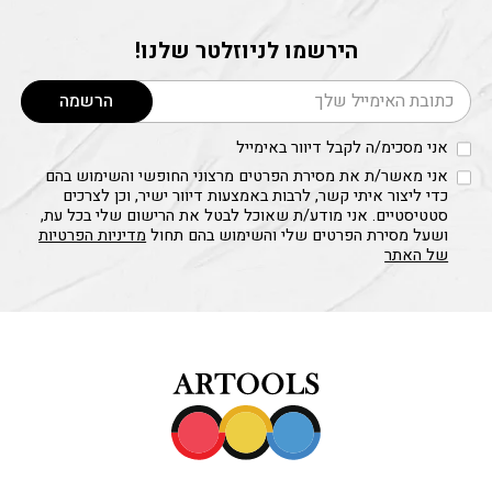
הירשמו לניוזלטר שלנו!
דוא׳׳ל
הרשמה
אני מסכימ/ה לקבל דיוור באימייל
אני מאשר/ת את מסירת הפרטים מרצוני החופשי והשימוש בהם
כדי ליצור איתי קשר, לרבות באמצעות דיוור ישיר, וכן לצרכים
סטטיסטיים. אני מודע/ת שאוכל לבטל את הרישום שלי בכל עת,
ושעל מסירת הפרטים שלי והשימוש בהם תחול
מדיניות הפרטיות
של האתר