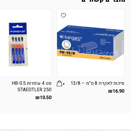
Add wishlist
סיכות לאקדח 8 מ”מ – 13/8
סט 4 עופרות HB-0.5
STAEDTLER 250
₪
16.90
₪
10.50