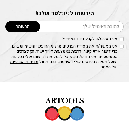
הירשמו לניוזלטר שלנו!
דוא׳׳ל
הרשמה
אני מסכימ/ה לקבל דיוור באימייל
אני מאשר/ת את מסירת הפרטים מרצוני החופשי והשימוש בהם
כדי ליצור איתי קשר, לרבות באמצעות דיוור ישיר, וכן לצרכים
סטטיסטיים. אני מודע/ת שאוכל לבטל את הרישום שלי בכל עת,
ושעל מסירת הפרטים שלי והשימוש בהם תחול
מדיניות הפרטיות
של האתר