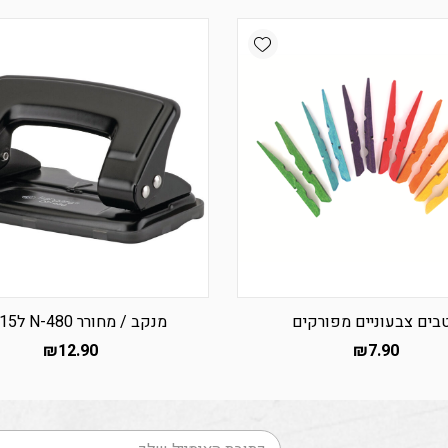
Add wishlist
בים צבעוניים מפורקים
מנקב / מחורר N-480 ל15 דף.
₪
12.90
₪
7.90
דוא׳׳ל