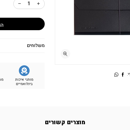
הו
משלוחים
:
מותגי איכות
מש
בינלואמיים
מוצרים קשורים