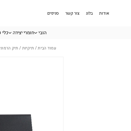
בחזרה למעלה
Skip to Content
אודות
בלוג
צור קשר
סניפים
הובי
חומרי יצירה
כלי 
עמוד הבית
/
תיקיות
/ תיק הרמוניקה