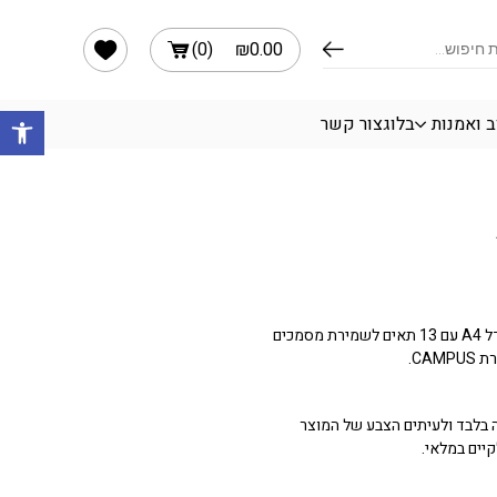
הרשימה שלי
)
0
(
₪
0.00
פתח 
ב ואמנות
בלוג
צור קשר
תיק הרמוניקה (סדרנית)בגודל A4 עם 13 תאים לשמירת מסמכים
CA.
בלבד ולעיתים הצבע של המוצר
יים במלאי.