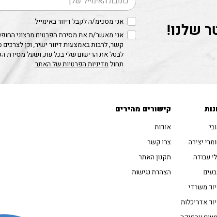
אני מסכימ/ה לקבל דיוור באימייל
ר שלנו!
אני מאשר/ת את מסירת הפרטים מרצוני החופשי
קשר, לרבות באמצעות דיוור ישיר, וכן לצרכים 
לבטל את הרישום שלי בכל עת, ושעל מסירת ה
תחול
מדיניות הפרטיות של האתר
נות
קישורים מהירים
בי
אודות
מרי יצירה
צרו קשר
י עבודה
תקנון האתר
עים
הצהרת נגישות
וד משרדי
וד אדריכלות