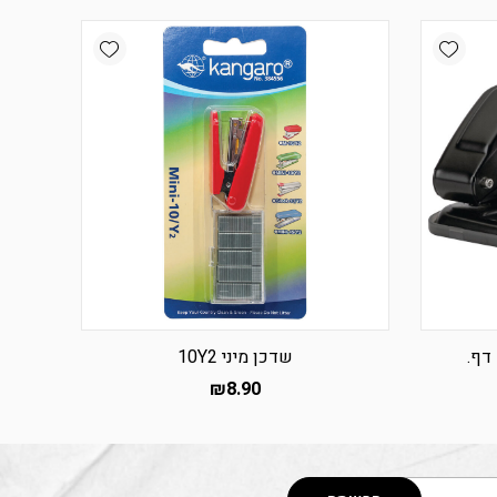
Add wishlist
Add wishlist
שדכן מיני 10Y2
₪
8.90