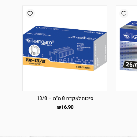
Add wishlist
Add wishlist
סיכות לאקדח 8 מ”מ – 13/8
₪
16.90