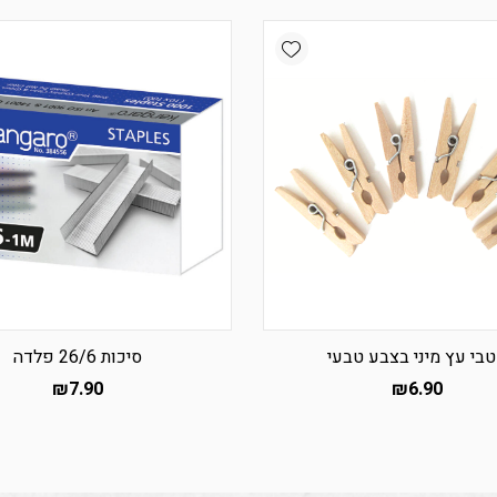
Add wishlist
בי עץ מיני בצבע טבעי
סיכות 26/6 פלדה
₪
7.90
₪
6.90