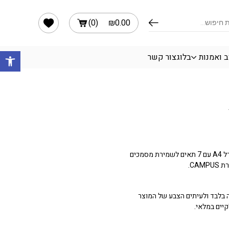
הרשימה שלי
)
0
(
₪
0.00
פתח 
ב ואמנות
בלוג
צור קשר
תיק הרמוניקה (סדרנית)בגודל A4 עם 7 תאים לשמירת מסמכים
CA.
בלבד ולעיתים הצבע של המוצר
יים במלאי.