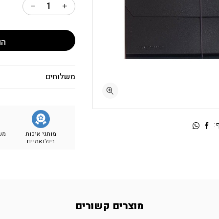
הו
משלוחים
:
מותגי איכות
מש
בינלואמיים
מוצרים קשורים