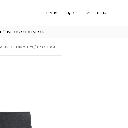
בחזרה למעלה
Skip to Content
אודות
בלוג
צור קשר
סניפים
הובי
חומרי יצירה
כלי 
עמוד הבית
/
ציוד משרדי
/ תיק הרמ