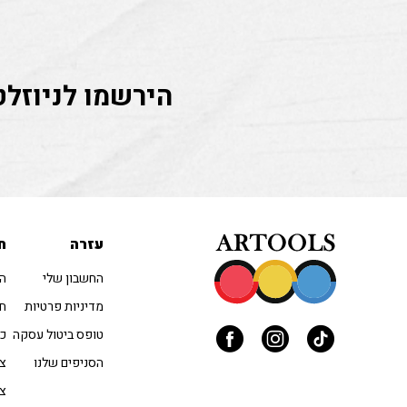
הירשמו לניוזלט
עזרה
ח
החשבון שלי
הו
מדיניות פרטיות
חו
טופס ביטול עסקה
כל
הסניפים שלנו
צב
צי