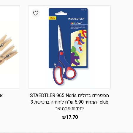
Add wishlist
מספריים גדולים STAEDTLER 965 Noris
אט
club -המחיר 5.90 ש”ח ליחידה ברכישת 3
יחידות מהמוצר
₪
17.70