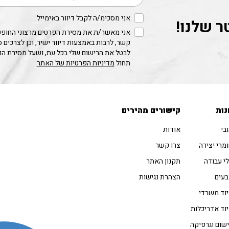
אני מסכימ/ה לקבל דיוור באימייל
ר שלנו!
אני מאשר/ת את מסירת הפרטים מרצוני החופשי
קשר, לרבות באמצעות דיוור ישיר, וכן לצרכים 
לבטל את הרישום שלי בכל עת, ושעל מסירת ה
תחול
מדיניות הפרטיות של האתר
נות
קישורים מהירים
בי
אודות
מרי יצירה
צרו קשר
י עבודה
תקנון האתר
עים
הצהרת נגישות
וד משרדי
וד אדריכלות
שום וגרפיקה