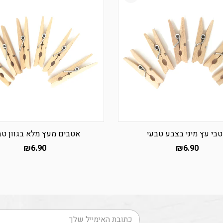
בי עץ מיני בצבע טבעי
אטבים מעץ מלא בגוון טב
₪
6.90
₪
6.90
דוא׳׳ל