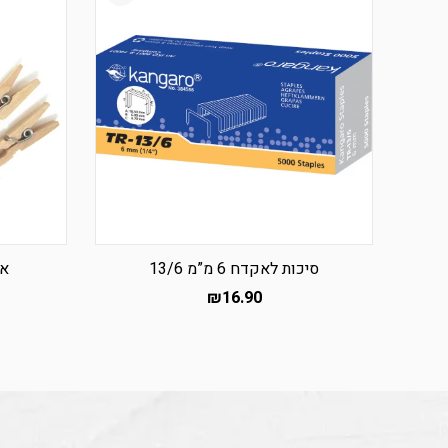
סיכות לאקדח 6 מ”מ 13/6
אט
₪
16.90