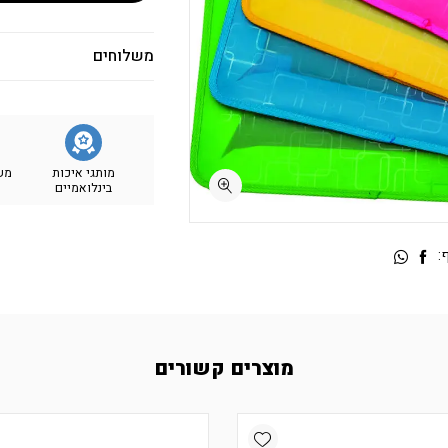
משלוחים
מותגי איכות
מש
בינלואמיים
:
מוצרים קשורים
Add wishlist