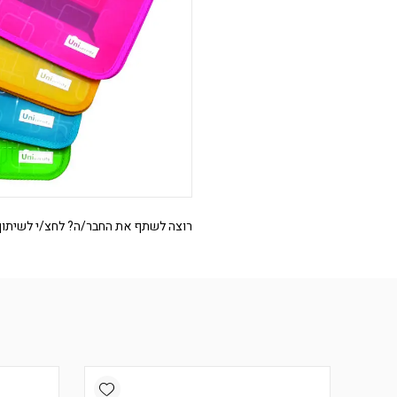
רוצה לשתף את החבר/ה? לחצ/י לשיתוף
Add wishlist