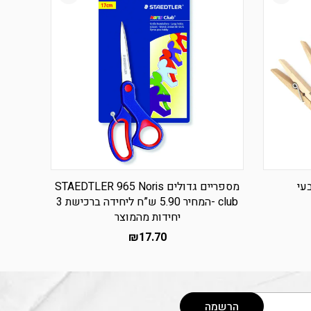
עי
מספריים גדולים STAEDTLER 965 Noris
club -המחיר 5.90 ש”ח ליחידה ברכישת 3
יחידות מהמוצר
₪
17.70
הרשמה