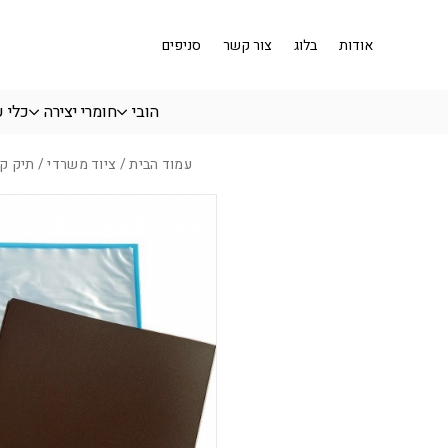
בחזרה למעלה
Skip to Content
אודות
בלוג
צור קשר
סניפים
הובי
חומרי יצירה
כלי 
עמוד הבית
/
ציוד משרדי
/ תיק קטלוג 0