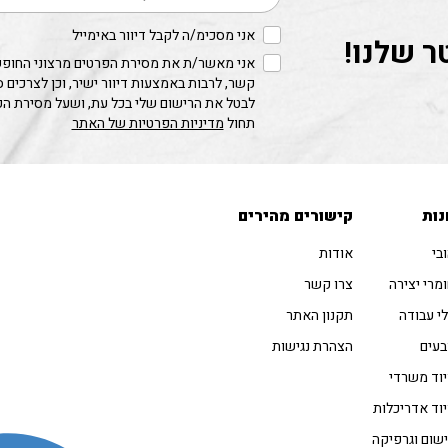
אני מסכימ/ה לקבל דיוור באימייל
ר שלנו!
אני מאשר/ת את מסירת הפרטים מרצוני החופשי
קשר, לרבות באמצעות דיוור ישיר, וכן לצרכים 
לבטל את הרישום שלי בכל עת, ושעל מסירת ה
תחול
מדיניות הפרטיות של האתר
נות
קישורים מהירים
בי
אודות
מרי יצירה
צרו קשר
י עבודה
תקנון האתר
עים
הצהרת נגישות
וד משרדי
וד אדריכלות
שום וגרפיקה