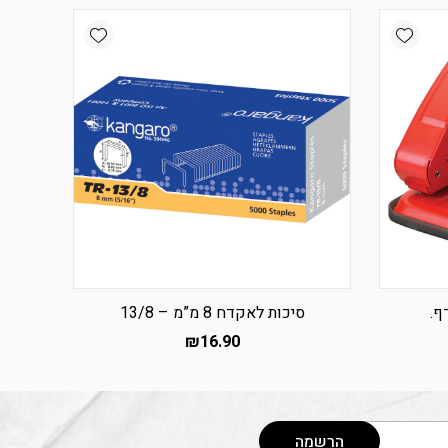
Add wishlist
Add wishlist
סיכות לאקדח 8 מ”מ – 13/8
₪
16.90
הרשמה