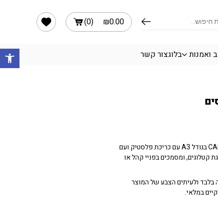
הרשימה שלי
)
0
(
₪
0.00
פתח 
ב ואמנות
בלוג
צור קשר
תיק קטלוג של חברת CAMPUS בגודל A3 עם כריכת פלסטיק ועם
 קטלוגים, ומסמכים בפניי קהל או
בלבד ולעיתים הצבע של המוצר
יים במלאי.