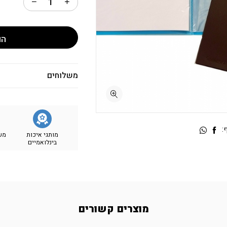
הו
משלוחים
:
מותגי איכות
מש
בינלואמיים
מוצרים קשורים