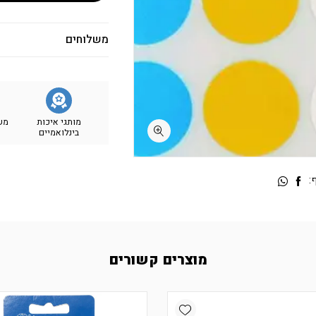
משלוחים
מותגי איכות
מש
בינלואמיים
:
מוצרים קשורים
Add wishlist