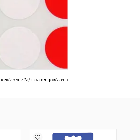
רוצה לשתף את החבר/ה? לחצ/י לשיתוף
Add wishlist