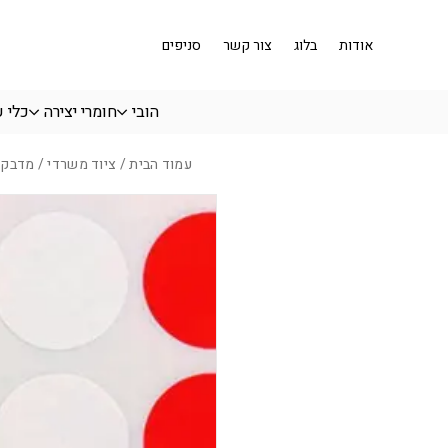
בחזרה למעלה
Skip to Content
אודות
בלוג
צור קשר
סניפים
הובי
חומרי יצירה
כלי 
עמוד הבית
/
ציוד משרדי
/ מדבקות ע