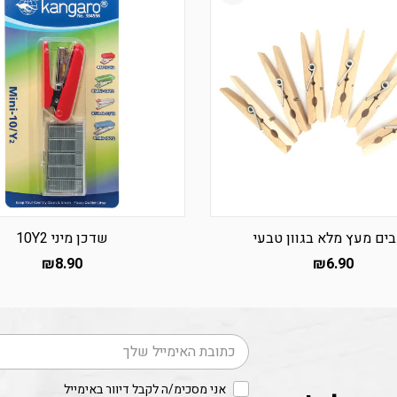
ים מעץ מלא בגוון טבעי
שדכן מיני 10Y2
₪
8.90
₪
6.90
דוא׳׳ל
אני מסכימ/ה לקבל דיוור באימייל