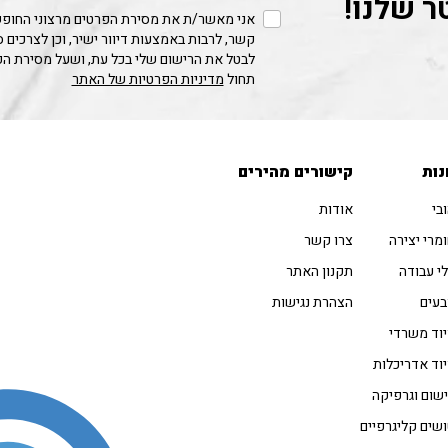
ר שלנו!
אני מאשר/ת את מסירת הפרטים מרצוני החופשי
קשר, לרבות באמצעות דיוור ישיר, וכן לצרכים 
לבטל את הרישום שלי בכל עת, ושעל מסירת ה
תחול
מדיניות הפרטיות של האתר
נות
קישורים מהירים
בי
אודות
מרי יצירה
צרו קשר
י עבודה
תקנון האתר
עים
הצהרת נגישות
וד משרדי
וד אדריכלות
שום וגרפיקה
שים קליגרפיים