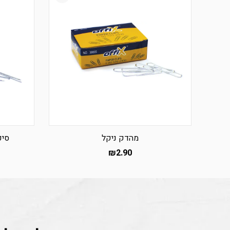
מהדק ניקל
סיכ
₪
2.90