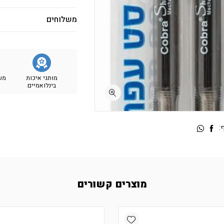
משלוחים
מותגי איכות
מש
בינלואמיים
:
מוצרים קשורים
Add wishlist