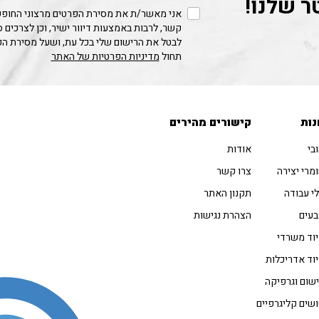
ר שלנו!
אני מאשר/ת את מסירת הפרטים מרצוני החופשי
קשר, לרבות באמצעות דיוור ישיר, וכן לצרכים 
לבטל את הרישום שלי בכל עת, ושעל מסירת ה
תחול
מדיניות הפרטיות של האתר
נות
קישורים מהירים
בי
אודות
מרי יצירה
צרו קשר
י עבודה
תקנון האתר
עים
הצהרת נגישות
וד משרדי
וד אדריכלות
שום וגרפיקה
שים קליגרפיים