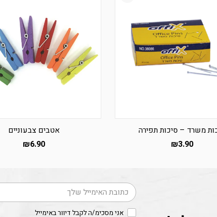
ות משרד – סיכות תפירה
אטבים צבעוניים
₪
6.90
₪
3.90
דוא׳׳ל
אני מסכימ/ה לקבל דיוור באימייל