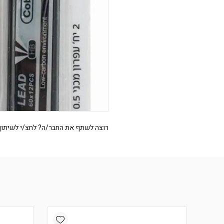
רוצה לשתף את החבר/ה? לחצ/י לשיתוף
Add wishlist