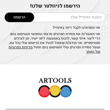
הירשמו לניוזלטר שלנו!
דוא׳׳ל
הרשמה
אני מסכימ/ה לקבל דיוור באימייל
אני מאשר/ת את מסירת הפרטים מרצוני החופשי והשימוש בהם
כדי ליצור איתי קשר, לרבות באמצעות דיוור ישיר, וכן לצרכים
סטטיסטיים. אני מודע/ת שאוכל לבטל את הרישום שלי בכל עת,
ושעל מסירת הפרטים שלי והשימוש בהם תחול
מדיניות הפרטיות
של האתר