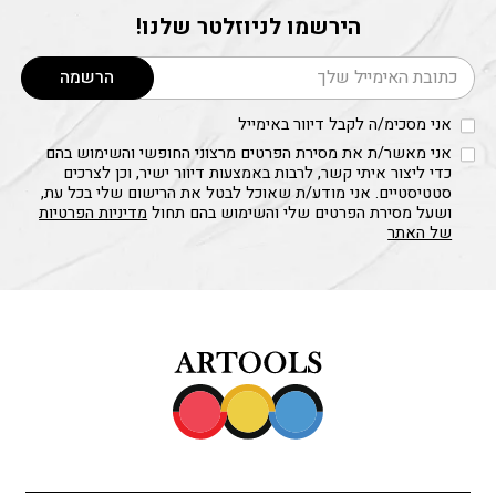
הירשמו לניוזלטר שלנו!
דוא׳׳ל
הרשמה
אני מסכימ/ה לקבל דיוור באימייל
אני מאשר/ת את מסירת הפרטים מרצוני החופשי והשימוש בהם
כדי ליצור איתי קשר, לרבות באמצעות דיוור ישיר, וכן לצרכים
סטטיסטיים. אני מודע/ת שאוכל לבטל את הרישום שלי בכל עת,
ושעל מסירת הפרטים שלי והשימוש בהם תחול
מדיניות הפרטיות
של האתר