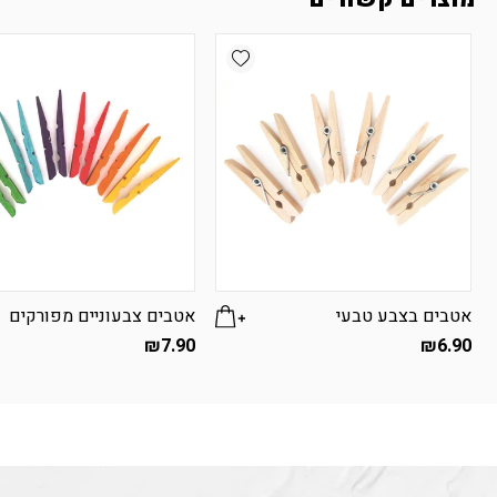
Add wishlist
אטבים בצבע טבעי
אטבים צבעוניים מפורקים
₪
7.90
₪
6.90