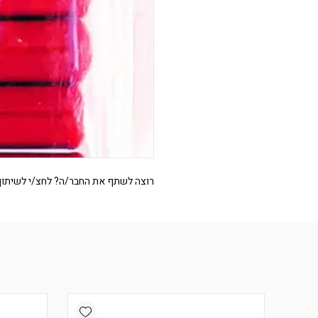
רוצה לשתף את החבר/ה? לחצ/י לשיתוף
Add wishlist