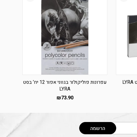
עפרונות פוליקולור בגווני אפור 12 יח’ בסט
LYRA
₪
73.90
הרשמה