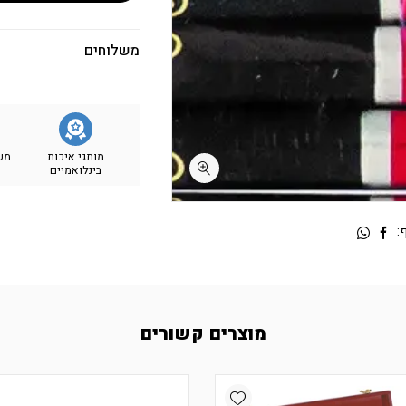
משלוחים
מותגי איכות
מש
בינלואמיים
:
מוצרים קשורים
Add wishlist